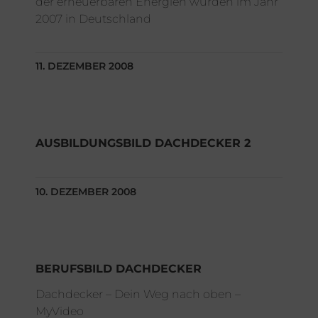
der erneuerbaren Energien wurden im Jahr
2007 in Deutschland
11. DEZEMBER 2008
AUSBILDUNGSBILD DACHDECKER 2
10. DEZEMBER 2008
BERUFSBILD DACHDECKER
Dachdecker – Dein Weg nach oben –
MyVideo