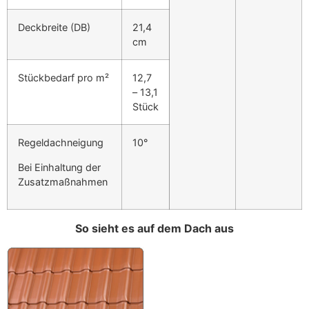
Deckbreite
(DB)
21,4
cm
Stückbedarf pro m²
12,7
– 13,1
Stück
Regeldachneigung
10°
Bei Einhaltung der
Zusatzmaßnahmen
So sieht es auf dem Dach aus