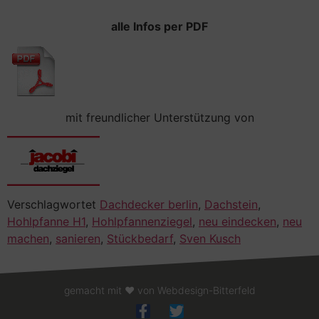
alle Infos per PDF
mit freundlicher Unterstützung von
Verschlagwortet
Dachdecker berlin
,
Dachstein
,
Hohlpfanne H1
,
Hohlpfannenziegel
,
neu eindecken
,
neu
machen
,
sanieren
,
Stückbedarf
,
Sven Kusch
gemacht mit ❤ von Webdesign-Bitterfeld