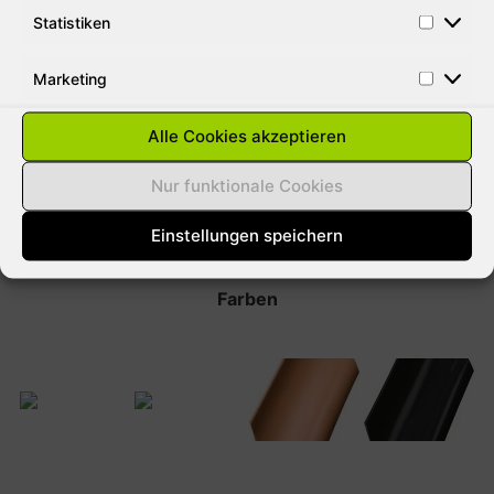
Statistiken
So sieht es auf dem Dach aus
Marketing
Alle Cookies akzeptieren
Nur funktionale Cookies
Einstellungen speichern
Farben