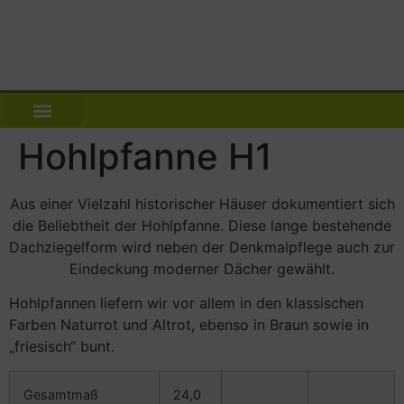
Hohlpfanne H1
NEWS | DACH WIKI
UNSER SERVICE ANGEBOT
Aus einer Vielzahl historischer Häuser dokumentiert sich
die Beliebtheit der Hohlpfanne. Diese lange bestehende
Dachziegelform wird neben der Denkmalpflege auch zur
Eindeckung moderner Dächer gewählt.
Hohlpfannen liefern wir vor allem in den klassischen
Farben
Naturrot
und Altrot, ebenso in Braun sowie in
„friesisch“ bunt.
Gesamtmaß
24,0