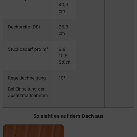
40,3
cm
Deckbreite
(DB)
25,3
cm
Stückbedarf pro m²
9,8 –
10,5
Stück
Regeldachneigung
10°
Bei Einhaltung der
Zusatzmaßnahmen
So sieht es auf dem Dach aus