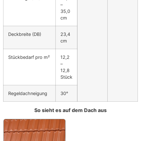
–
35,0
cm
Deckbreite
(DB)
23,4
cm
Stückbedarf pro m²
12,2
–
12,8
Stück
Regeldachneigung
30°
So sieht es auf dem Dach aus