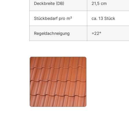
Deckbreite
(DB)
21,5 cm
Stückbedarf pro m²
ca. 13 Stück
Regeldachneigung
=22°