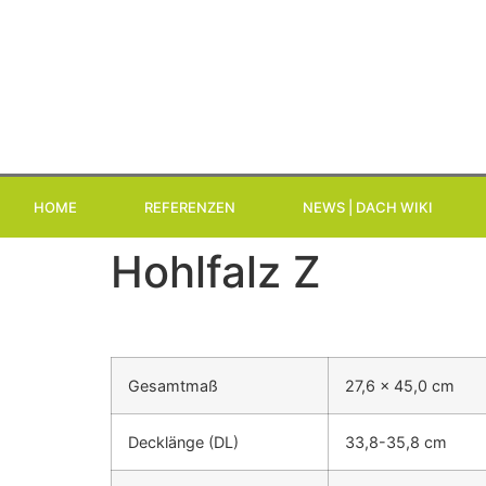
HOME
REFERENZEN
NEWS | DACH WIKI
Hohlfalz Z
Gesamtmaß
27,6 x 45,0 cm
Decklänge
(DL)
33,8-35,8 cm