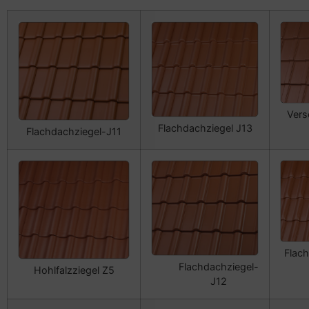
Vers
Flachdachziegel J13
Flachdachziegel-J11
Flac
Flachdachziegel-
Hohlfalzziegel Z5
J12