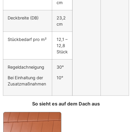
cm
Deckbreite
(DB)
23,2
cm
Stückbedarf pro m²
12,1 –
12,8
Stück
Regeldachneigung
30°
Bei Einhaltung der
10°
Zusatzmaßnahmen
So sieht es auf dem Dach aus