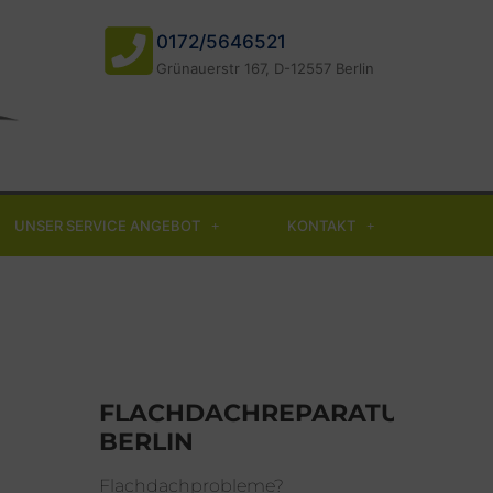
0172/5646521
Grünauerstr 167, D-12557 Berlin
UNSER SERVICE ANGEBOT
KONTAKT
FLACHDACHREPARATUR
BERLIN
Flachdachprobleme?