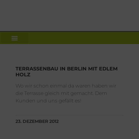
NEWS | DACH WIKI
UNSER SERVICE ANGEBOT
TERRASSENBAU IN BERLIN MIT EDLEM
HOLZ
Wo wir schon einmal da waren haben wir
die Terrasse gleich mit gemacht. Dem
Kunden und uns gefällt es!
23. DEZEMBER 2012