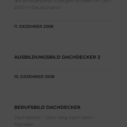
der erneuerbaren Energien wurden im Jahr
2007 in Deutschland
11. DEZEMBER 2008
AUSBILDUNGSBILD DACHDECKER 2
10. DEZEMBER 2008
BERUFSBILD DACHDECKER
Dachdecker – Dein Weg nach oben –
MyVideo