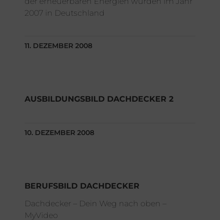
der erneuerbaren Energien wurden im Jahr
2007 in Deutschland
11. DEZEMBER 2008
AUSBILDUNGSBILD DACHDECKER 2
10. DEZEMBER 2008
BERUFSBILD DACHDECKER
Dachdecker – Dein Weg nach oben –
MyVideo