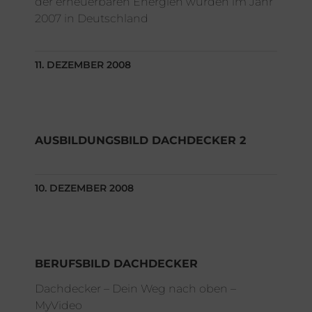
der erneuerbaren Energien wurden im Jahr
2007 in Deutschland
11. DEZEMBER 2008
AUSBILDUNGSBILD DACHDECKER 2
10. DEZEMBER 2008
BERUFSBILD DACHDECKER
Dachdecker – Dein Weg nach oben –
MyVideo