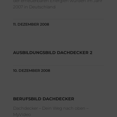
der erneuerbaren Energien wurden im Jahr
2007 in Deutschland
11. DEZEMBER 2008
AUSBILDUNGSBILD DACHDECKER 2
10. DEZEMBER 2008
BERUFSBILD DACHDECKER
Dachdecker – Dein Weg nach oben –
MyVideo