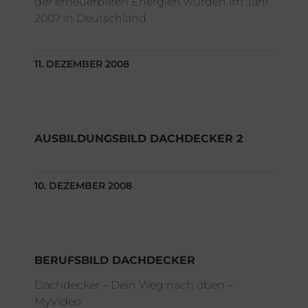
der erneuerbaren Energien wurden im Jahr
2007 in Deutschland
11. DEZEMBER 2008
AUSBILDUNGSBILD DACHDECKER 2
10. DEZEMBER 2008
BERUFSBILD DACHDECKER
Dachdecker – Dein Weg nach oben –
MyVideo