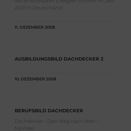
der erneuerbaren Energien wurden im Jahr
2007 in Deutschland
11. DEZEMBER 2008
AUSBILDUNGSBILD DACHDECKER 2
10. DEZEMBER 2008
BERUFSBILD DACHDECKER
Dachdecker – Dein Weg nach oben –
MyVideo