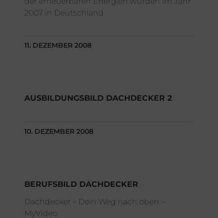
der erneuerbaren Energien wurden im Jahr
2007 in Deutschland
11. DEZEMBER 2008
AUSBILDUNGSBILD DACHDECKER 2
10. DEZEMBER 2008
BERUFSBILD DACHDECKER
Dachdecker – Dein Weg nach oben –
MyVideo