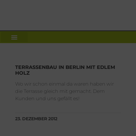
NEWS | DACH WIKI
UNSER SERVICE ANGEBOT
TERRASSENBAU IN BERLIN MIT EDLEM
HOLZ
Wo wir schon einmal da waren haben wir
die Terrasse gleich mit gemacht. Dem
Kunden und uns gefällt es!
23. DEZEMBER 2012