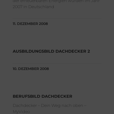
der erneuerbaren Energien wurden im Jahr
2007 in Deutschland
11. DEZEMBER 2008
AUSBILDUNGSBILD DACHDECKER 2
10. DEZEMBER 2008
BERUFSBILD DACHDECKER
Dachdecker – Dein Weg nach oben –
MyVideo