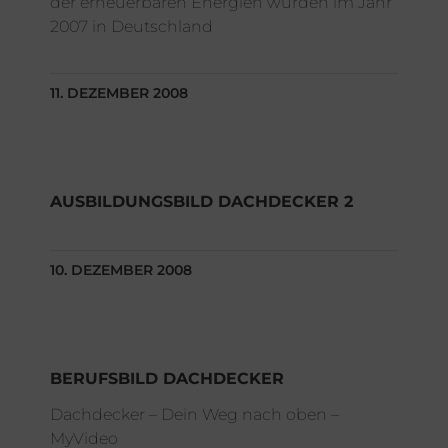
der erneuerbaren Energien wurden im Jahr
2007 in Deutschland
11. DEZEMBER 2008
AUSBILDUNGSBILD DACHDECKER 2
10. DEZEMBER 2008
BERUFSBILD DACHDECKER
Dachdecker – Dein Weg nach oben –
MyVideo