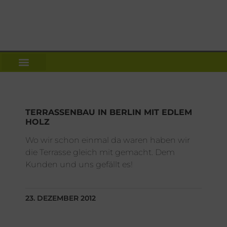
NEWS | DACH WIKI
UNSER SERVICE ANGEBOT
TERRASSENBAU IN BERLIN MIT EDLEM
HOLZ
Wo wir schon einmal da waren haben wir
die Terrasse gleich mit gemacht. Dem
Kunden und uns gefällt es!
23. DEZEMBER 2012