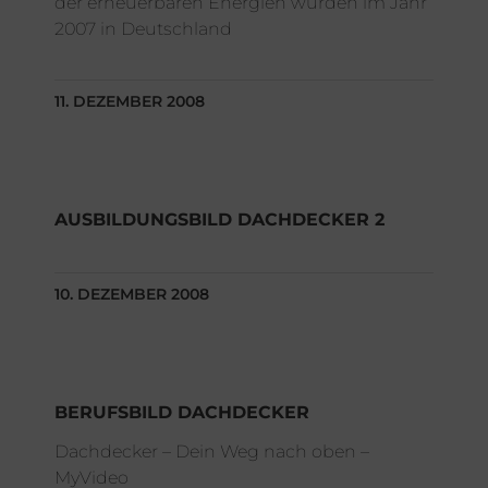
der erneuerbaren Energien wurden im Jahr
2007 in Deutschland
11. DEZEMBER 2008
AUSBILDUNGSBILD DACHDECKER 2
10. DEZEMBER 2008
BERUFSBILD DACHDECKER
Dachdecker – Dein Weg nach oben –
MyVideo