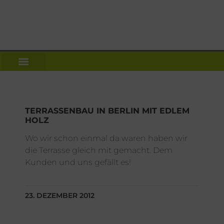
NEWS | DACH WIKI
UNSER SERVICE ANGEBOT
TERRASSENBAU IN BERLIN MIT EDLEM
HOLZ
Wo wir schon einmal da waren haben wir
die Terrasse gleich mit gemacht. Dem
Kunden und uns gefällt es!
23. DEZEMBER 2012