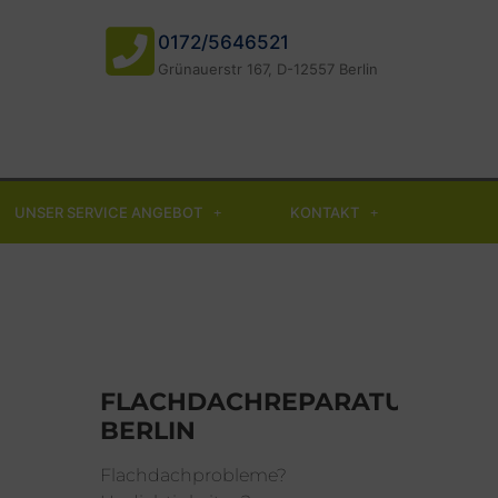
0172/5646521
Grünauerstr 167, D-12557 Berlin
UNSER SERVICE ANGEBOT
KONTAKT
FLACHDACHREPARATUR
BERLIN
Flachdachprobleme?