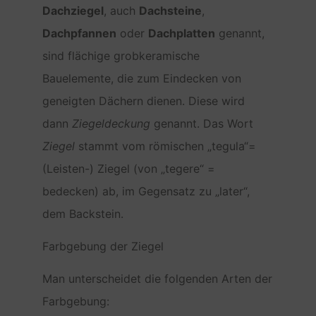
Dachziegel
, auch
Dachsteine
,
Dachpfannen
oder
Dachplatten
genannt,
sind flächige grobkeramische
Bauelemente, die zum Eindecken von
geneigten Dächern dienen. Diese wird
dann
Ziegeldeckung
genannt. Das Wort
Ziegel
stammt vom römischen „tegula“=
(Leisten-) Ziegel (von „tegere“ =
bedecken) ab, im Gegensatz zu „later“,
dem Backstein.
Farbgebung der Ziegel
Man unterscheidet die folgenden Arten der
Farbgebung: