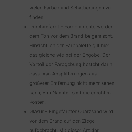
vielen Farben und Schattierungen zu
finden.
Durchgefärbt – Farbpigmente werden
dem Ton vor dem Brand beigemischt.
Hinsichtlich der Farbpalette gilt hier
das gleiche wie bei der Engobe. Der
Vorteil der Farbgebung besteht darin,
dass man Absplitterungen aus
größerer Entfernung nicht mehr sehen
kann, von Nachteil sind die erhöhten
Kosten.
Glasur – Eingefärbter Quarzsand wird
vor dem Brand auf den Ziegel
aufgebracht. Mit dieser Art der