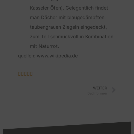
Kasseler Öfen). Gelegentlich findet
man Dächer mit blaugedämpften,
taubengrauen Ziegeln eingedeckt,
zum Teil schmuckvoll in Kombination
mit Naturrot.
quellen: www.wikipedia.de





WEITER
Dachformen