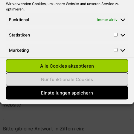
Wir verwenden Cookies, um unsere Website und unseren Service zu
optimieren.
Funktional
Immer aktiv
Statistiken
Marketing
Name
*
Alle Cookies akzeptieren
Nur funktionale Cookies
E-Mail-Adresse
*
Einstellungen speichern
Website
Bitte gib eine Antwort in Ziffern ein: