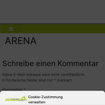
ARENA
Schreibe einen Kommentar
Deine E-Mail-Adresse wird nicht veröffentlicht.
Erforderliche Felder sind mit
*
markiert
Kommentar
*
Cookie-Zustimmung
verwalten