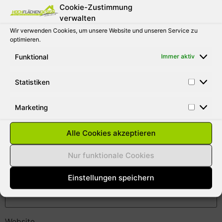
Cookie-Zustimmung
Kommentar
*
verwalten
Wir verwenden Cookies, um unsere Website und unseren Service zu
optimieren.
Funktional
Immer aktiv
Statistiken
Marketing
Alle Cookies akzeptieren
Name
*
Nur funktionale Cookies
Einstellungen speichern
E-Mail-Adresse
*
Website